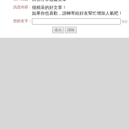
訊息內容：
很精采的好文章！
如果你也喜歡，請轉寄給好友幫忙增加人氣吧！
您的名字：
雪菲