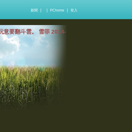
|
|
|
新聞
PChome
登入
要翻斗雲。 雪菲 2014-