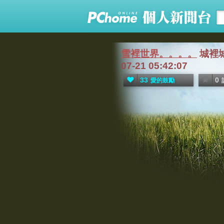
雪裡世界。。。。
城裡
07-21 05:42:07
33
0
愛的鼓勵