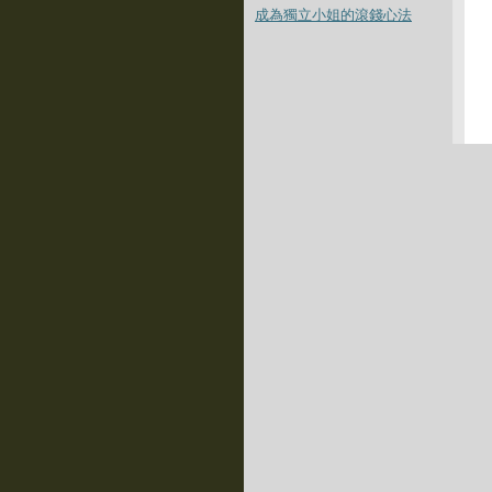
成為獨立小姐的滾錢心法