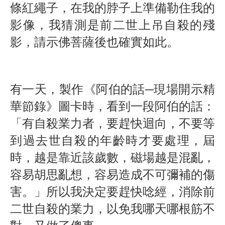
條紅繩子，在我的脖子上準備勒住我的
影像，我猜測是前二世上吊自殺的殘
影，請示佛菩薩後也確實如此。
有一天，製作《阿伯的話─現場開示精
華節錄》圖卡時，看到一段阿伯的話：
「有自殺業力者，要趕快迴向，不要等
到過去世自殺的年齡時才要處理，屆
時，越是靠近該歲數，磁場越是混亂，
容易胡思亂想，容易造成不可彌補的傷
害。」所以我決定要趕快唸經，消除前
二世自殺的業力，以免我哪天哪根筋不