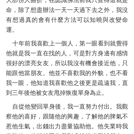
大部份人曲折，在認識佛法前我只覺得這就是
命，除了想盡辦法一天一天過下去之外，我沒
有想過真的會有什麼方法可以知曉與改變命
運。
十年前我喜歡上一個人，第一眼看到就覺得
他就是我一直在找的人，可是對方身邊有感情
很好的漂亮女友，所以我沒有機會接近他，只
能跟他當朋友。他並不喜歡我的外貌，也不看
我一眼，他知道我喜歡他之後更是疏遠我，直
到三年後他被女友甩掉恢復單身為止。
自從他變回單身後，我一直努力付出。我觀
察他的喜好，跟隨他的興趣，了解他的脾氣不
惹他生氣，出錢出力盡量協助他。他失業時我