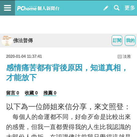
佛法普傳
訂閱
我的
2020-01-04 11:37:41
淡雅
​感情痛苦都有背後原因，知道真相，
才能放下
留言 0
收藏 0
推薦 0
以下為一位師姐來信分享，來文照登：
每個人的命運都不同，好命歹命是比較出來
的感覺，但我一直都覺得我的人生比我認識的