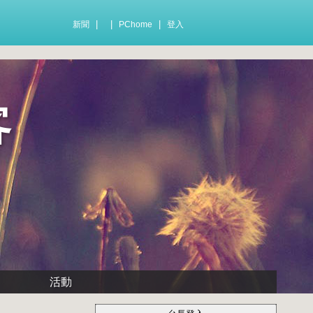
|
|
|
新聞
PChome
登入
客
活動