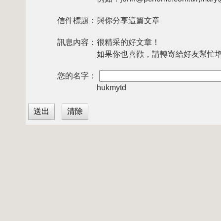
信件標題：
與你分享這篇文章
訊息內容：
很精采的好文章！
如果你也喜歡，請轉寄給好友幫忙
您的名字：
hukmytd