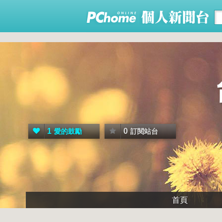
1
0
愛的鼓勵
訂閱站台
首頁