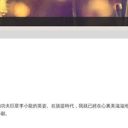
的功夫巨星李小龍的英姿。在孩提時代，我就已經在心裏美滋滋
心願。