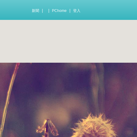
|
|
|
新聞
PChome
登入