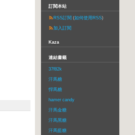
訂閱本站
RSS訂閱
(
如何使用RSS
)
加入訂閱
Kaza
連結書籤
37f82k
汗馬糖
悍馬糖
hamer candy
汗馬金糖
汗馬黑糖
汗馬藍糖