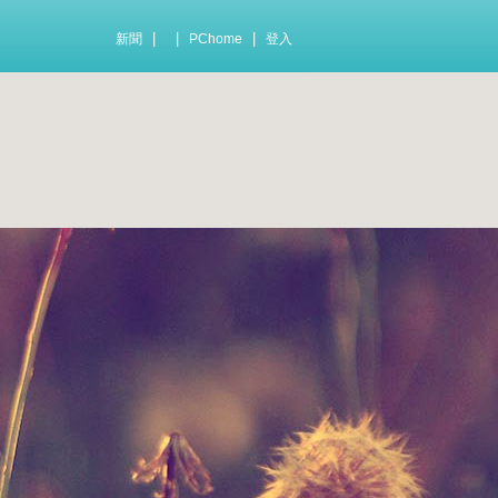
|
|
|
新聞
PChome
登入