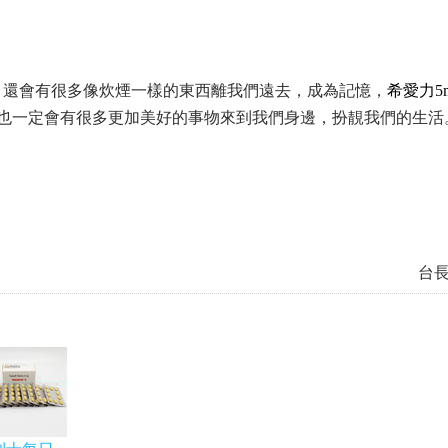
，還會有很多像炊煙一樣的東西離我們遠去，成為記憶，
希愛力
5
也一定會有很多更加美好的事物來到我們身邊，扮靚我們的生活
台