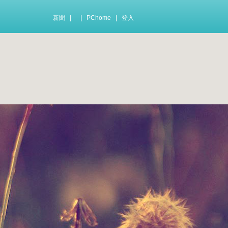
|
|
|
新聞
PChome
登入