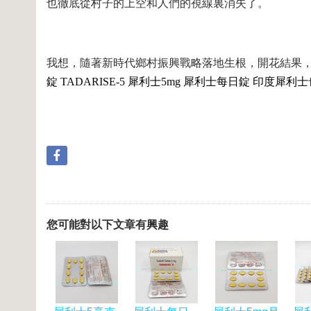
也徹底從村子的上空和人們的視線裏消失了。
我想，隨著新時代鄉村振興戰略落地生根，開花結果
錠
TADARISE-5
犀利士
5mg
犀利士每日錠
印度犀利士
您可能對以下文章有興趣