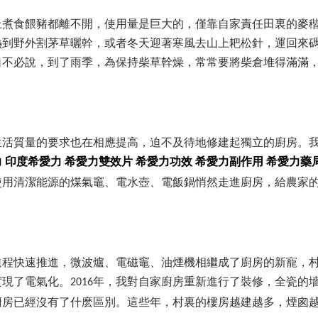
上煮食餵豬都離不開，使用量是巨大的，僅靠自家責任田裏的麥
熱到野外割茅草曬幹，或者冬天迎著寒風去山上耙松針，運回來
自不必說，到了雨季，為保持柴草幹燥，常常要將柴倉堆得滿滿
生活質量的要求也在相應提高，迫不及待地修建起獨立的廚房。
力
印度希愛力
希愛力雙效片
希愛力功效
希愛力副作用
希愛力藥
使用清潔能源的煤氣竈、電水壺、電飯鍋悄然走進廚房，給農家
進程快速推進，微波爐、電磁竈、油煙機相繼成了廚房的新寵，
實現了電氣化。
年，我對自家廚房重新進行了裝修，全瓷的
2016
廚房已經沒有了什麽區別。這些年，村裏的樓房越建越多，煙囪