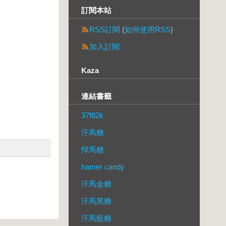
訂閱本站
RSS訂閱
(
如何使用RSS
)
加入訂閱
Kaza
連結書籤
37f82k
汗馬糖
悍馬糖
hamer candy
汗馬金糖
汗馬黑糖
汗馬藍糖