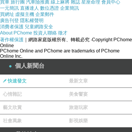
買車
旅行團
汽車險推薦
線上麻將
雜誌
星座命理
會員中心
一元簡訊
直播達人
數位憑證
企業簡訊
買網址
虛擬主機
企業郵件
廣告刊登
隱私權聲明
消費者保護
兒童網路安全
About PChome
投資人聯絡
徵才
著作權保護
｜網路家庭版權所有、轉載必究
‧Copyright PChome
Online
PChome Online and PChome are trademarks of PChome
Online Inc.
大概花期已過吧，整棵樹上就只見兩朵小白花，
個人新聞台
不注意還真看不到。聽同事說花很香，想聞聞
看，偏又長在鼻子湊不到的地方，只好作罷。
快速發文
最新文章
心情雜記
美食饗宴
回來查了一下網路資料，原來樹葡萄有兩種名
稱：
藝文欣賞
旅遊玩家
社會萬象
影視娛樂
樹葡萄
又名「嘉寶果」，屬桃金孃科，與蕃石
榴同種，原產地是南美的巴西。民國五十一年引