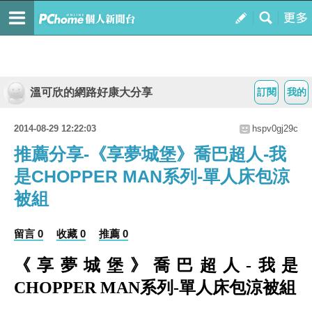
溫可欣的網路好康大分享
訂閱
我的
2014-08-29 12:22:03
hspv0gj29c
推薦分享-《享夢城堡》喬巴超人-我
是CHOPPER MAN系列-單人床包涼
被組
留言 0
收藏 0
推薦 0
《享夢城堡》喬巴超人-我是
CHOPPER MAN系列-單人床包涼被組