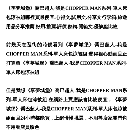
《享夢城堡》喬巴超人-我是CHOPPER MAN系列-單人床
包涼被組哪裡買最便宜.心得文.試用文.分享文行李箱/旅遊
用品分享推薦.好用.推薦.評價.熱銷.開箱文.優缺點比較
前幾天在逛街的時候看到《享夢城堡》喬巴超人-我是
CHOPPER MAN系列-單人床包涼被組 覺得很心動而且正
打算買《享夢城堡》喬巴超人-我是CHOPPER MAN系列-
單人床包涼被組
但是我想《享夢城堡》喬巴超人-我是CHOPPER MAN系
列-單人床包涼被組 在網路上買應該會比較便宜，《享夢
城堡》喬巴超人-我是CHOPPER MAN系列-單人床包涼被
組而且24小時都能買，上網慢慢挑選，不用等店家開門也
不用看店員臉色