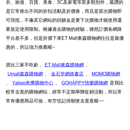
衣、旅遊、百貨、美食、3C及家電等眾多類別外，最讚的
是它常推出不同的折扣活動及折價卷，而且是當次購物即
可現抵，不像其它網站的回饋金是要下次購物才能使用還
要規定使用限制。根據過去購物的經驗，雖然訂價各網路
平台差不多，但是折價下來ET Mall東森購物網往往是最優
惠的，所以強力推薦喔~
貨比三家不吃虧，
、
、
、
、
、
是我比
較常去逛的購物網站，經常不定期舉辦促銷活動，所以常
常有優惠商品可撿，有空也記得順便去逛逛喔~~