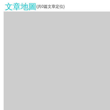
文章地圖
(共
0
篇文章定位)