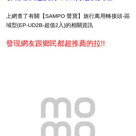
上網查了有關【SAMPO 聲寶】旅行萬用轉接頭-區
域型(EP-UD2B-超值2入)的相關資訊
發現網友跟鄉民都超推薦的拉!!