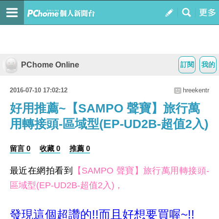
PChome Online
訂閱
我的
2016-07-10 17:02:12
hreekentr
好用推薦~【SAMPO 聲寶】旅行萬
用轉接頭-區域型(EP-UD2B-超值2入)
留言 0
收藏 0
推薦 0
最近在網拍看到
【SAMPO 聲寶】旅行萬用轉接頭-
區域型(EP-UD2B-超值2入)，
發現這個超讚的!!而且好想要買喔~!!