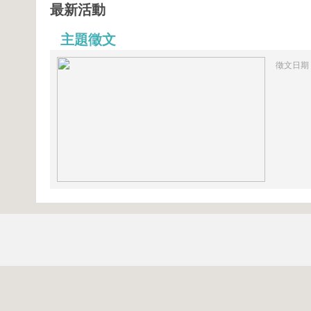
最新活動
主題徵文
徵文日期：