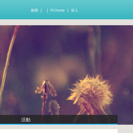
|
|
|
新聞
PChome
登入
活動