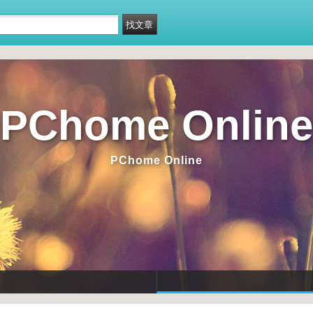
PChome Online
PChome Online