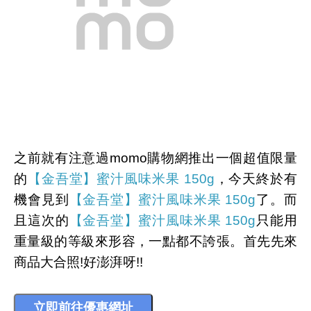
之前就有注意過momo購物網推出一個超值限量
的
【金吾堂】蜜汁風味米果 150g
，今天終於有
機會見到
【金吾堂】蜜汁風味米果 150g
了。而
且這次的
【金吾堂】蜜汁風味米果 150g
只能用
重量級的等級來形容，一點都不誇張。首先先來
商品大合照!好澎湃呀!!