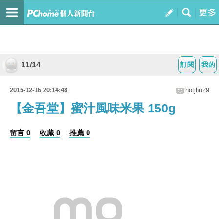
11/14
訂閱
我的
2015-12-16 20:14:48
hotjhu29
【金吾堂】蜜汁風味米果 150g
留言 0
收藏 0
推薦 0