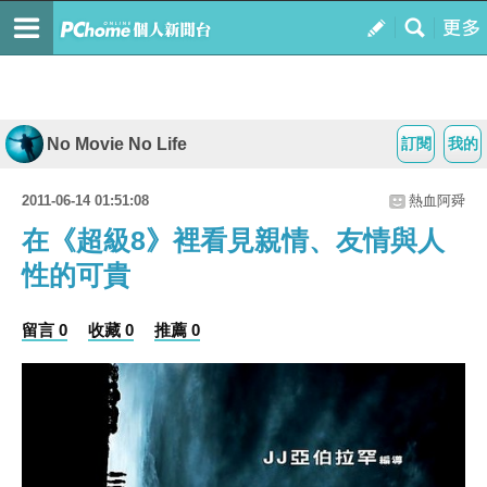
No Movie No Life
訂閱
我的
2011-06-14 01:51:08
熱血阿舜
在《超級8》裡看見親情、友情與人
性的可貴
留言 0
收藏 0
推薦 0