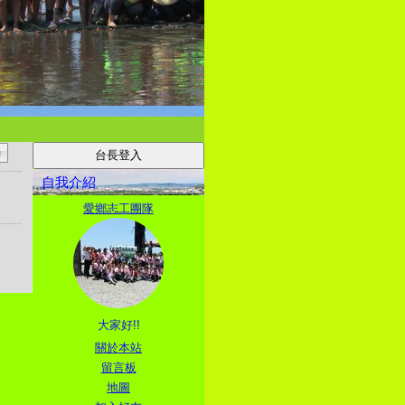
自我介紹
愛鄉志工團隊
大家好!!
關於本站
留言板
地圖