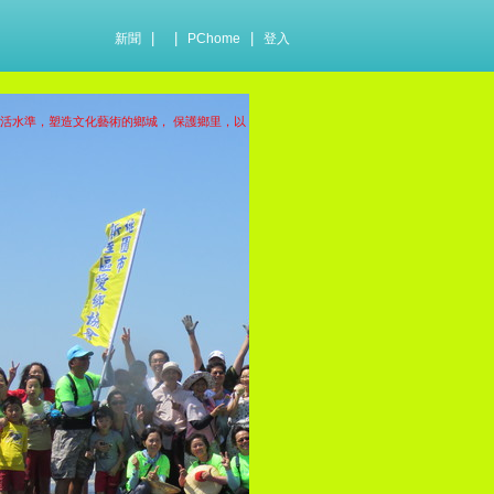
|
|
|
新聞
PChome
登入
生活水準，塑造文化藝術的鄉城， 保護鄉里，以