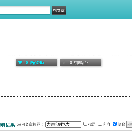
0
0
愛的鼓勵
訂閱站台
站內文章搜尋：
標題
內容
標籤
搜尋結果