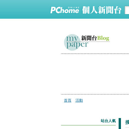
首頁
活動
站台人氣