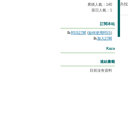
共找
累積人氣：
140
當日人氣：
1
訂閱本站
RSS訂閱
(
如何使用RSS
)
加入訂閱
Kaza
連結書籤
目前沒有資料