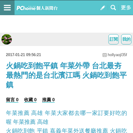
訂閱
我的
2017-01-21 09:56:21
hollyaojl35f
火鍋吃到飽平鎮 年菜外帶 台北最夯
最熱門的是台北濱江嗎 火鍋吃到飽平
鎮
留言 0
收藏 0
推薦 0
年菜推薦 高雄 年菜大家都去哪一家訂要好吃的
喔 年菜推薦 高雄
火鍋吃到飽 平鎮 嘉義年菜外送餐廳推薦 火鍋吃