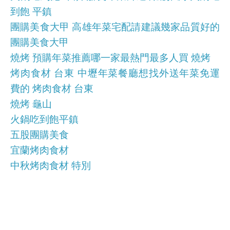
到飽 平鎮
團購美食大甲 高雄年菜宅配請建議幾家品質好的
團購美食大甲
燒烤 預購年菜推薦哪一家最熱門最多人買 燒烤
烤肉食材 台東 中壢年菜餐廳想找外送年菜免運
費的 烤肉食材 台東
燒烤 龜山
火鍋吃到飽平鎮
五股團購美食
宜蘭烤肉食材
中秋烤肉食材 特別