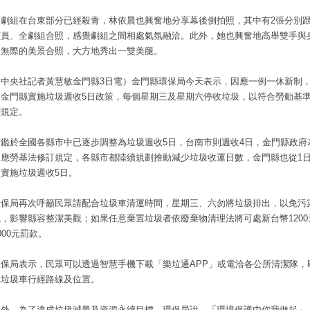
而劇組在台東部分已經殺青，林依晨也興奮地分享幕後側拍照，其中有2張分別
演員、全劇組合照，感覺劇組之間相處氣氛融洽。此外，她也興奮地高舉雙手與
望無際的美景合照，大方地秀出一雙美腿。
（中央社記者黃慧敏金門縣3日電）金門縣環保局今天表示，因應一例一休新制，
起金門縣實施垃圾週收5日政策，每個星期三及星期六停收垃圾，以符合勞動基
關規定。
有鑑於全國各縣市中已逐步調整為垃圾週收5日，台南市則週收4日，金門縣政府
因應勞基法修訂規定，各縣市都陸續規劃推動減少垃圾收運日數，金門縣也從1
進實施垃圾週收5日。
環保局再次呼籲民眾請配合垃圾車清運時間，星期三、六勿將垃圾排出，以免污
境，影響縣容整潔美觀；如果任意棄置垃圾者依廢棄物清理法將可處新台幣1200
000元罰款。
環保局表示，民眾可以透過智慧手機下載「樂垃通APP」或電洽各公所清潔隊，
握垃圾車行經路線及位置。
另外，為了達成垃圾減量及資源永續目標，環保局說，「環境保護由你我做起」