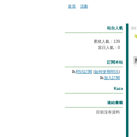
首頁
活動
站台人氣
201
累積人氣：
139
當日人氣：
0
訂閱本站
RSS訂閱
(
如何使用RSS
)
加入訂閱
Kaza
連結書籤
目前沒有資料