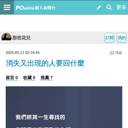
那些花兒
訂閱
我的
2025-05-13 02:34:44
沛緹
消失又出現的人要回什麼
留言 0
收藏 0
推薦 7