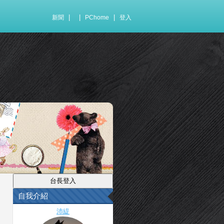
|
|
|
新聞
PChome
登入
自我介紹
沛緹