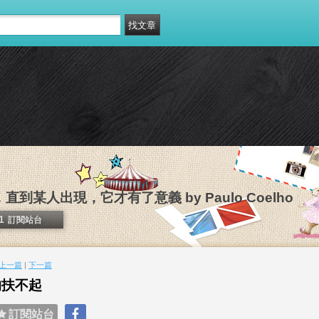
到某人出現，它才有了意義 by Paulo Coelho
1
訂閱站台
上一篇
|
下一篇
的扶不起
訂閱站台