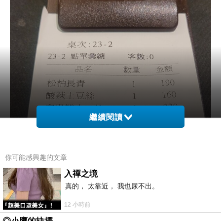
繼續閱讀
你可能感興趣的文章
入禪之境
真的， 太靠近， 我也尿不出。
12 小時前