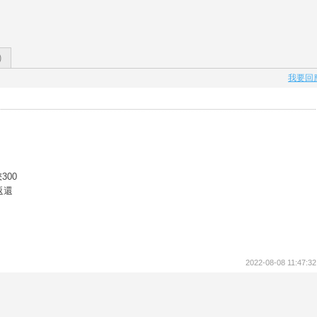
)
我要回
300
返還
2022-08-08 11:47:32