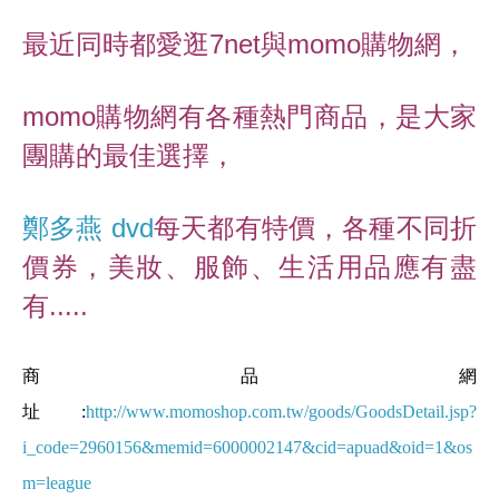
最近同時都愛逛7net與
momo購物網，
momo購物網
有各種熱門商品，是大家
團購的最佳選擇，
鄭多燕 dvd
每天都有特價，各種不同折
價券，美妝、服飾、生活用品應有盡
有.....
商品網
址
:
http://www.momoshop.com.tw/goods/GoodsDetail.jsp?
i_code=2960156&memid=6000002147&cid=apuad&oid=1&os
m=league