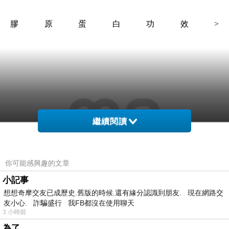
膠原蛋白功效>
繼續閱讀
你可能感興趣的文章
小記事
想想奇摩交友已成歷史.舊版的時候.還有緣分認識到朋友. 現在網路交
友小心. 詐騙盛行 我FB都沒在使用聊天
3 小時前
為了