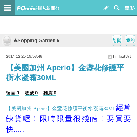
★Sopping Garden★
訂閱
我的
2014-12-25 19:58:48
hnffbzt37t
【美國加州 Aperio】金盞花修護平
衡水凝霜30ML
留言 0
收藏 0
推薦 0
經常
【美國加州 Aperio】金盞花修護平衡水凝霜30ML
缺貨喔！限時限量很殘酷！要買要
快.....