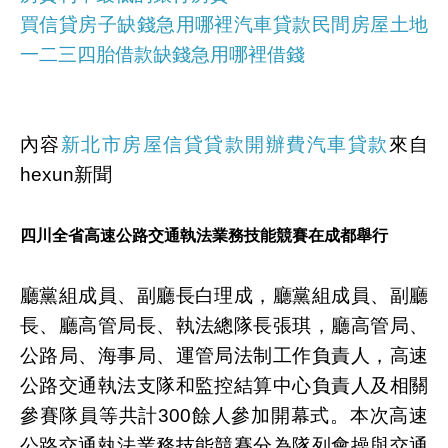
買信貸房子缺錢急用哪裡汽車貸款民間房屋土地
一二三四胎借款缺錢急用哪裡借錢
內容
新北市房屋信貸貸款開辦費汽車貸款
來自
hexun新聞
四川全省高速公路交通執法業務技能競賽在成都舉行
廳黨組成員、副廳長白理成，廳黨組成員、副廳
長、廳高管局長、執法總隊長張琪，廳高管局、
公路局、海事局、運管局法制工作負責人，高速
公路交通執法支隊和監控結算中心負責人及相關
參賽隊員等共計300餘人參加開幕式。本次高速
公路交通執法業務技能競賽分為隊列會操與交通