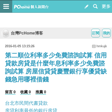
台灣PcHome博客
訂閱
我的
2016-01-05 13:15:26
hmkujk
第二順位利率多少免費諮詢試算 信用
貸款房貸是什麼年息利率多少免費諮
詢試算 房屋信貸貸慶豐銀行享優貸缺
錢急用哪裡借錢
留言 0
收藏 0
推薦 0
台北市民間代書貸款
房貸利率最低的銀行房貸