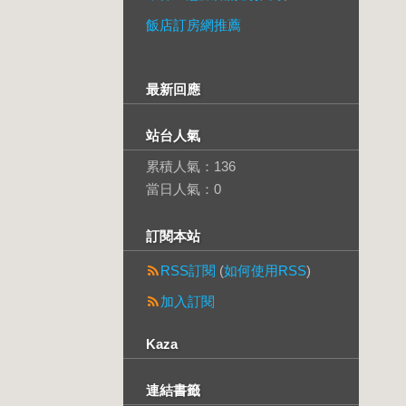
飯店訂房網推薦
最新回應
站台人氣
累積人氣：
136
當日人氣：
0
訂閱本站
RSS訂閱
(
如何使用RSS
)
加入訂閱
Kaza
連結書籤