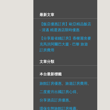
最新文章
【飯店優惠訂房】歐亞精品飯店
- 清邁 精選酒店限時優惠
【分享最省錢訂房】香榭麗舍麥
克馬洪阿爾巴大廈 - 巴黎 旅遊
訂房費用
文章分類
本台最新標籤
旅館訂房優惠
、
旅遊訂房費用
、
二度蜜月出國訂房心得
、
分享酒店訂房優惠
、
環保生態旅館訂房推薦
、