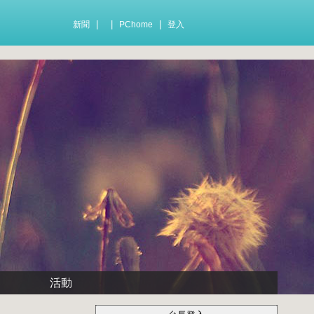
|
|
|
新聞
PChome
登入
活動