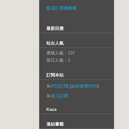
飯店訂房網推薦
最新回應
站台人氣
累積人氣：
137
當日人氣：
1
訂閱本站
RSS訂閱
(
如何使用RSS
)
加入訂閱
Kaza
連結書籤