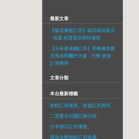
最新文章
【飯店優惠訂房】歐亞精品飯店
- 清邁 精選酒店限時優惠
【分享最省錢訂房】香榭麗舍麥
克馬洪阿爾巴大廈 - 巴黎 旅遊
訂房費用
文章分類
本台最新標籤
旅館訂房優惠
、
旅遊訂房費用
、
二度蜜月出國訂房心得
、
分享酒店訂房優惠
、
環保生態旅館訂房推薦
、