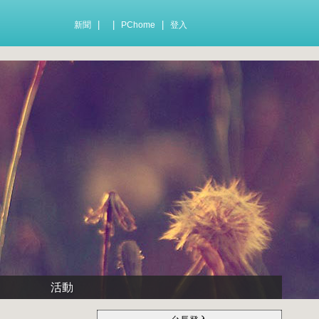
|
|
|
新聞
PChome
登入
活動