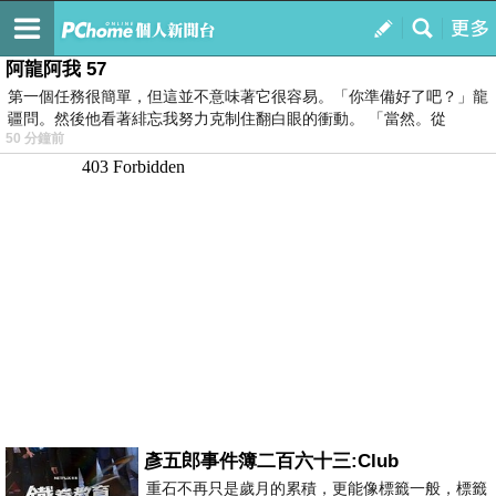
我的
最新文章
阿龍阿我 57
第一個任務很簡單，但這並不意味著它很容易。「你準備好了吧？」龍
疆問。然後他看著緋忘我努力克制住翻白眼的衝動。 「當然。從
50 分鐘前
彥五郎事件簿二百六十三:Club
重石不再只是歲月的累積，更能像標籤一般，標籤