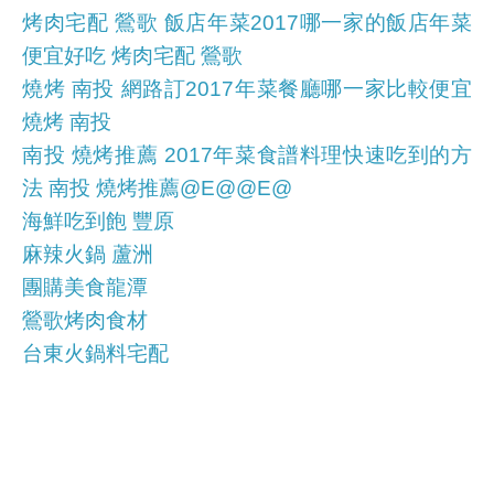
烤肉宅配 鶯歌 飯店年菜2017哪一家的飯店年菜
便宜好吃 烤肉宅配 鶯歌
燒烤 南投 網路訂2017年菜餐廳哪一家比較便宜
燒烤 南投
南投 燒烤推薦 2017年菜食譜料理快速吃到的方
法 南投 燒烤推薦@E@@E@
海鮮吃到飽 豐原
麻辣火鍋 蘆洲
團購美食龍潭
鶯歌烤肉食材
台東火鍋料宅配