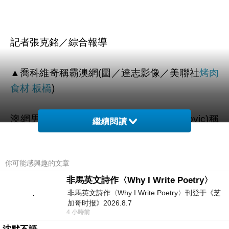
記者張克銘／綜合報導
▲喬科維奇稱霸澳網(圖／達志影像／美聯社
烤肉
食材 板橋
)
澳網男單冠軍戰，喬科維奇(Novak Djokovic)稱
繼續閱讀
霸，經歷4盤以7:6(5)、6:7(4)、6:3、6:0擊敗英
國穆雷(Andy Murray)，這是喬科維奇第5度拿下
你可能感興趣的文章
澳網冠軍。
非馬英文詩作〈Why I Write Poetry〉
非馬英文詩作〈Why I Write Poetry〉刊登于《芝
喬科維奇首盤在一次上網救球中滑倒磨傷手指，
加哥时报》2026.8.7
替首盤埋下變數，首盤雙方各破對手2個發球局
4 小時前
一路鏖戰到搶7，搶7中穆雷一度取得4:2領先，