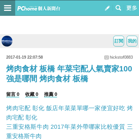
訂閱
我的
2017-01-19 22:07:58
hickstof0883
烤肉食材 板橋 年菜宅配人氣賣家100
強是哪間 烤肉食材 板橋
留言 0
收藏 0
推薦 0
烤肉宅配 彰化 飯店年菜菜單哪一家便宜好吃 烤
肉宅配 彰化
三重安格斯牛肉 2017年菜外帶哪家比較優質 三
重安格斯牛肉