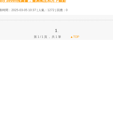
alty Seven推薦書：靈犀閣主和月下蝶影
時間：2025-03-05 10:37 | 人氣：1272 | 回應：0
1
.
第 1 / 1 頁 ， 共 1 筆
▲TOP