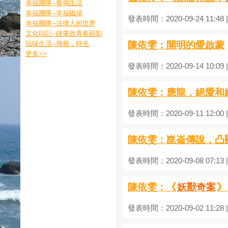
幸福團隊--奏鳴生活
幸福團隊--幸福磁場
發表時間：2020-09-24 11:48
幸福團隊--法律人的世界
文化印記--鍾肇政青春顯影
玩味生活--飛梭，時光
陳依雯：開明的愛啟蒙
更多
>>
發表時間：2020-09-14 10:09
陳依雯：應龍，絕愛和
發表時間：2020-09-11 12:00
陳依雯：崑崙傳說，凸
發表時間：2020-09-08 07:13
陳依雯：《
妖獸奇案
》
發表時間：2020-09-02 11:28