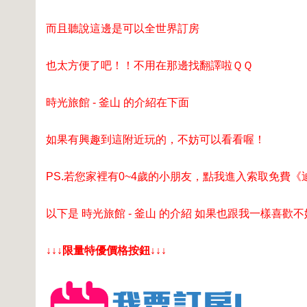
而且聽說這邊是可以全世界訂房
也太方便了吧！！不用在那邊找翻譯啦ＱＱ
時光旅館 - 釜山 的介紹在下面
如果有興趣到這附近玩的，不妨可以看看喔！
PS.若您家裡有0~4歲的小朋友，
點我進入索取免費《
以下是 時光旅館 - 釜山 的介紹 如果也跟我一樣喜歡不
↓↓↓限量特優價格按鈕↓↓↓