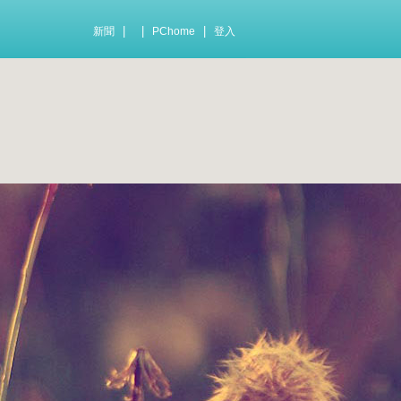
|
|
|
新聞
PChome
登入