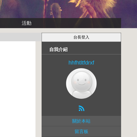
活動
自我介紹
hhfhtltfdrxf
關於本站
留言板