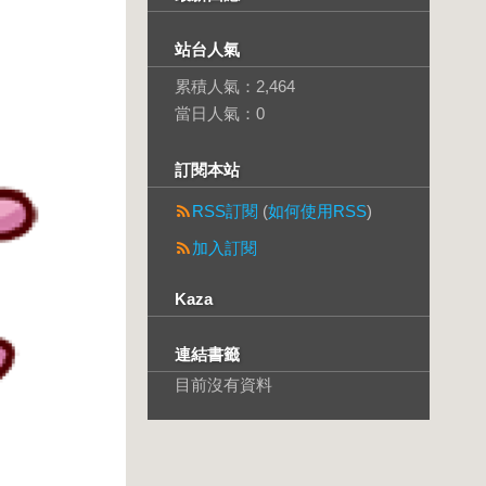
站台人氣
累積人氣：
2,464
當日人氣：
0
訂閱本站
RSS訂閱
(
如何使用RSS
)
加入訂閱
Kaza
連結書籤
目前沒有資料