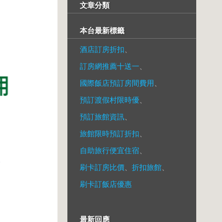
文章分類
本台最新標籤
酒店訂房折扣
、
訂房網推薦十送一
、
國際飯店預訂房間費用
、
預訂渡假村限時優
、
預訂旅館資訊
、
旅館限時預訂折扣
、
自助旅行便宜住宿
、
刷卡訂房比價
、
折扣旅館
、
刷卡訂飯店優惠
最新回應