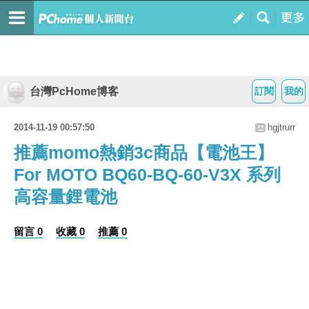
台灣PcHome博客
訂閱
我的
2014-11-19 00:57:50
hgjtrurr
推薦momo熱銷3c商品【電池王】
For MOTO BQ60-BQ-60-V3X 系列
高容量鋰電池
留言 0
收藏 0
推薦 0