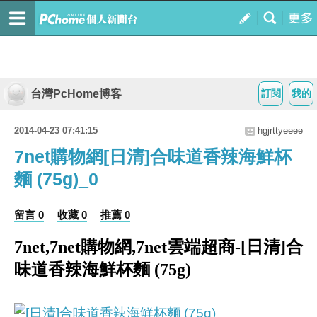
台灣PcHome博客
訂閱
我的
2014-04-23 07:41:15
hgjrttyeeee
7net購物網[日清]合味道香辣海鮮杯
麵 (75g)_0
留言 0
收藏 0
推薦 0
7net,7net購物網,7net雲端超商-[日清]合
味道香辣海鮮杯麵 (75g)