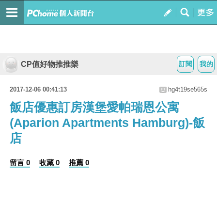
CP值好物推推樂
訂閱
我的
2017-12-06 00:41:13
hg4t19se565s
飯店優惠訂房漢堡愛帕瑞恩公寓
(Aparion Apartments Hamburg)-飯
店
留言 0
收藏 0
推薦 0