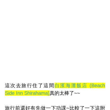
這次去旅行住了這間
白濱海灘飯店 (Beach
Side Inn Shirahama)
真的太棒了~~
旅行前還好有先做一下功課~比較了一下這附