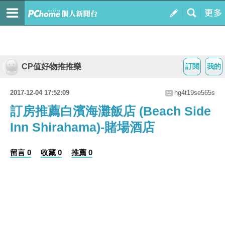
CP值好物推推樂
訂閱
我的
2017-12-04 17:52:09
hg4t19se565s
訂房推薦白濱海灘飯店 (Beach Side
Inn Shirahama)-賭場酒店
留言 0
收藏 0
推薦 0