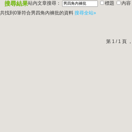
搜尋結果
站內文章搜尋：
標題
內容
共找到0筆符合
男四角內褲批
的資料
搜尋全站»
第 1 / 1 