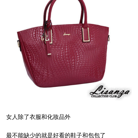
女人除了衣服和化妝品外
最不能缺少的就是好看的鞋子和包包了