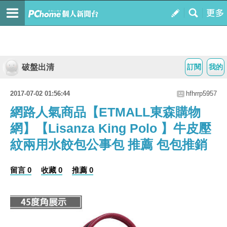
破盤出清
訂閱
我的
2017-07-02 01:56:44
hfhrrp5957
網路人氣商品【ETMALL東森購物
網】【Lisanza King Polo 】牛皮壓
紋兩用水餃包公事包 推薦 包包推銷
留言 0
收藏 0
推薦 0