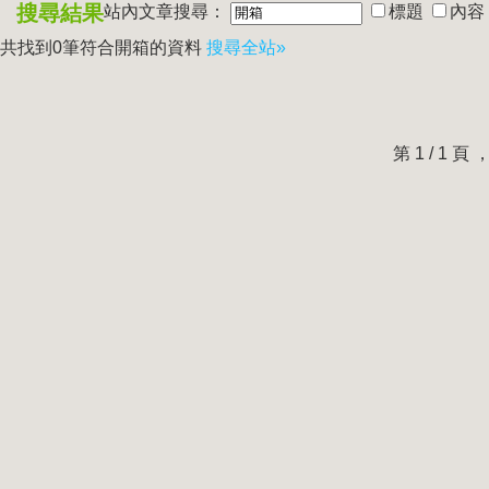
搜尋結果
站內文章搜尋：
標題
內容
共找到0筆符合
開箱
的資料
搜尋全站»
第 1 / 1 