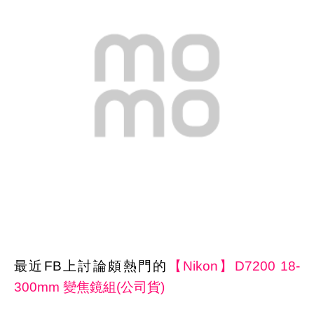
最近FB上討論頗熱門的
【Nikon】D7200 18-
300mm 變焦鏡組(公司貨)