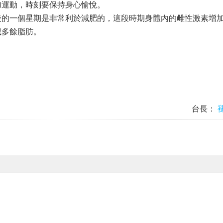
加運動，時刻要保持身心愉悅。
後的一個星期是非常利於減肥的，這段時期身體內的雌性激素增
滅多餘脂肪。
台長：