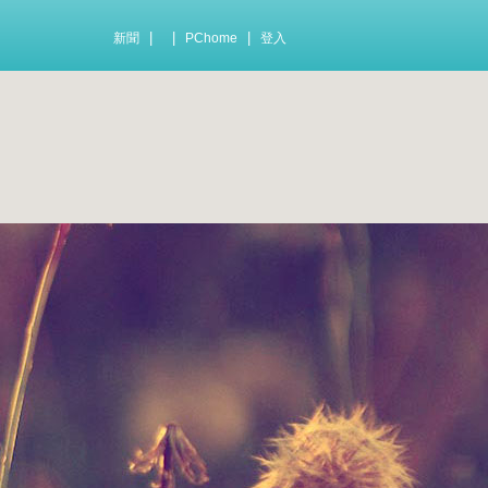
|
|
|
新聞
PChome
登入