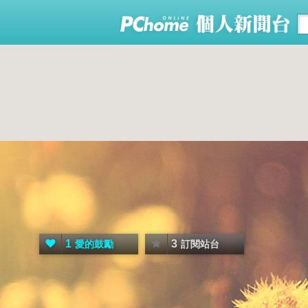
1
3
愛的鼓勵
訂閱站台