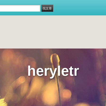
heryletr