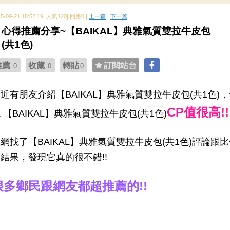
15-09-21 18:52:19| 人氣120| 回應0 |
上一篇
|
下一篇
心得推薦分享~【BAIKAL】典雅氣質雙拉牛皮包
(共1色)
推薦
收藏
轉貼
訂閱站台
0
0
0
近有朋友介紹【BAIKAL】典雅氣質雙拉牛皮包(共1色)
CP值很高!!
 【BAIKAL】典雅氣質雙拉牛皮包(共1色)
網找了【BAIKAL】典雅氣質雙拉牛皮包(共1色)評論跟
結果，發現它真的很不錯!!
很多鄉民跟網友都超推薦的!!