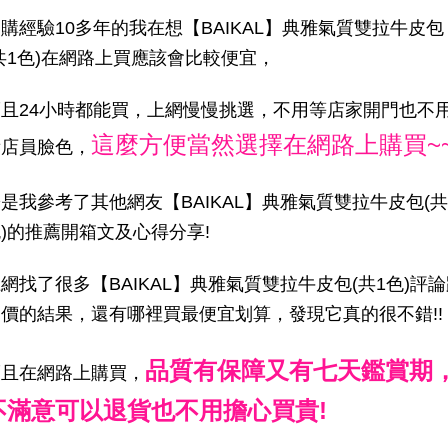
購經驗10多年的我在想【BAIKAL】典雅氣質雙拉牛皮包
共1色)在網路上買應該會比較便宜，
而且24小時都能買，上網慢慢挑選，不用等店家開門也不
這麼方便當然選擇在網路上購買~
看店員臉色，
是我參考了其他網友【BAIKAL】典雅氣質雙拉牛皮包(共
)的推薦開箱文及心得分享!
網找了很多【BAIKAL】典雅氣質雙拉牛皮包(共1色)評
比價的結果，還有哪裡買最便宜划算，發現它真的很不錯!!
品質有保障又有七天鑑賞期
而且在網路上購買，
不滿意可以退貨也不用擔心買貴!