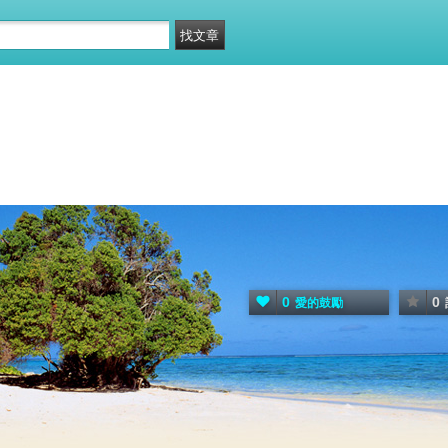
0
0
愛的鼓勵