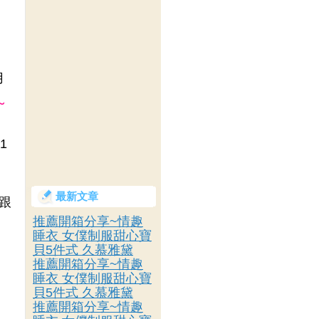
用
~
1
最新文章
論跟
推薦開箱分享~情趣
睡衣 女僕制服甜心寶
貝5件式 久慕雅黛
，
推薦開箱分享~情趣
睡衣 女僕制服甜心寶
貝5件式 久慕雅黛
推薦開箱分享~情趣