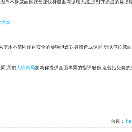
,因為本身威而鋼就會加快身體血液循環系統,這對其造成的負擔較
省成本
如果使用不當即便再安全的藥物也會對身體造成傷害,所以每位威
。
問,我們
大樹藥局
將為你提供全面專業的指導服務,這包括免費的
台長：
he