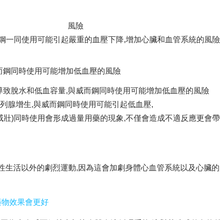
風險
而鋼一同使用可能引起嚴重的血壓下降,增加心臟和血管系統的風險
而鋼同時使用可能增加低血壓的風險
導致脫水和低血容量,與威而鋼同時使用可能增加低血壓的風險
列腺增生,與威而鋼同時使用可能引起低血壓,
威壯)同時使用會形成過量用藥的現象,不僅會造成不適反應更會
性生活以外的劇烈運動,因為這會加劇身體心血管系統以及心臟的
藥物效果會更好