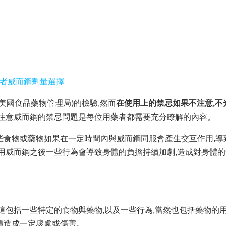
患者威而鋼劑量選擇
美國食品藥物管理局)的檢驗,然而
在使用上的禁忌如果不注意,不
此注意威而鋼的禁忌問題是每位用藥者都需要充分瞭解的內容。
些食物或藥物如果在一定時間內與威而鋼同服會產生交互作用,導
服用威而鋼之後一些行為會導致身體的負擔持續加劇,造成對身體
這包括一些特定的食物與藥物,以及一些行為,當然也包括藥物的
體造成一定壞處或傷害。