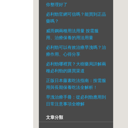
你整理好了
必利勁官網可信嗎？能買到正品
藥嗎？
威而鋼兩種用法用量 按需服
用、治療保養的用法用量
必利勁可以有效治療早洩嗎？治
療作用、心得分享
必利勁哪裡買？大樹藥局詳解兩
種必利勁的購買渠道
正版日本藤素吃法指南：按需服
用與長期保養吃法全解析！
早洩治療手冊：從必利勁應用到
日常注意事項全瞭解
文章分類