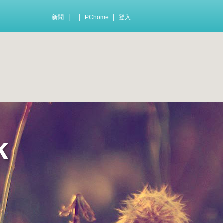
|
|
|
新聞
PChome
登入
k