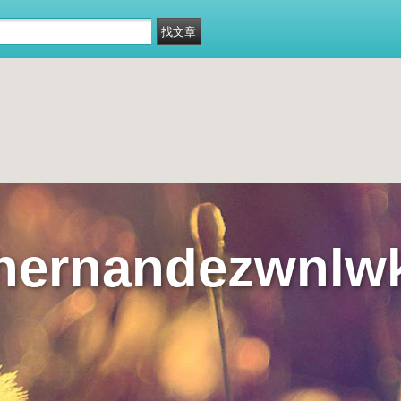
hernandezwnlw