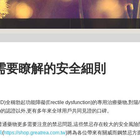
需要瞭解的安全細則
稱勃起功能障礙(Erectile dysfunction)的專用治療藥物,
局)的認證以外,更有多年來全球用戶共同見證的口碑。
普通藥物更多需要注意的禁忌問題,這些禁忌存在較大的安全風險
局
(
https://shop.greatrea.com.tw
)將為各位帶來有關威而鋼禁忌方