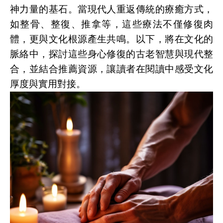
神力量的基石。當現代人重返傳統的療癒方式，
如整骨、整復、推拿等，這些療法不僅修復肉
體，更與文化根源產生共鳴。以下，將在文化的
脈絡中，探討這些身心修復的古老智慧與現代整
合，並結合推薦資源，讓讀者在閱讀中感受文化
厚度與實用對接。