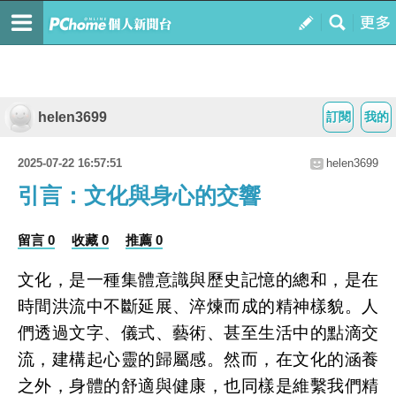
helen3699
訂閱
我的
2025-07-22 16:57:51
helen3699
引言：文化與身心的交響
留言 0
收藏 0
推薦 0
文化，是一種集體意識與歷史記憶的總和，是在
時間洪流中不斷延展、淬煉而成的精神樣貌。人
們透過文字、儀式、藝術、甚至生活中的點滴交
流，建構起心靈的歸屬感。然而，在文化的涵養
之外，身體的舒適與健康，也同樣是維繫我們精