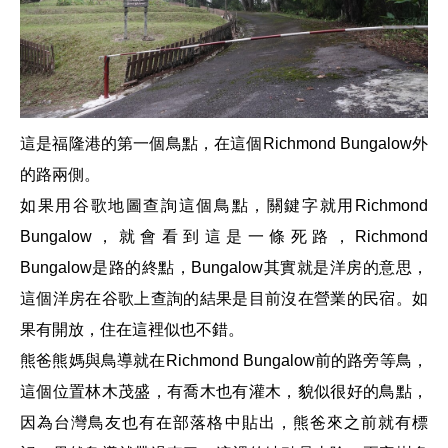
這是福隆港的第一個鳥點，在這個Richmond Bungalow外
的路兩側。
如果用谷歌地圖查詢這個鳥點，關鍵字就用
Richmond
Bungalow，就會看到這是一條死路，
Richmond
Bungalow是路的終點，
Bungalow其實就是洋房的意思，
這個洋房在谷歌上查詢的結果是目前沒在營業的民宿。如
果有開放，住在這裡似也不錯。
熊爸熊媽與鳥導就在
Richmond Bungalow前的路旁等鳥，
這個位置林木茂盛，有喬木也有灌木，貌似很好的鳥點，
因為台灣鳥友也有在部落格中貼出，熊爸來之前就有標