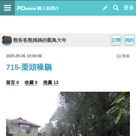
熊爸爸熊媽媽的觀鳥大年
訂閱
我的
2025-05-06 10:00:00
熊爸
715-栗頭噪鶥
留言 0
收藏 0
推薦 13