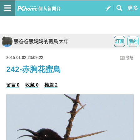
熊爸爸熊媽媽的觀鳥大年
訂閱
我的
2015-01-02 23:09:22
熊爸
242-赤胸花蜜鳥
留言 0
收藏 0
推薦 2