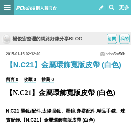
楊俊宏整理的網路好康分享BLOG
訂閱
我的
2015-01-15 02:32:40
hdob5ro56b
【N.C21】金屬環飾寬版皮帶 (白色)
留言 0
收藏 0
推薦 0
【N.C21】金屬環飾寬版皮帶 (白色)
N.C21 墨鏡/配件,太陽眼鏡、墨鏡,穿搭配件,精品手錶、珠
寶配飾,【N.C21】金屬環飾寬版皮帶 (白色)