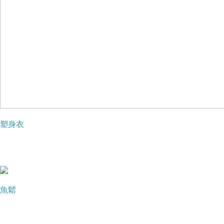
塑身衣
魚鬆