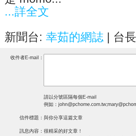
...詳全文
新聞台:
幸茹的網誌
| 台
收件者E-mail：
請以分號區隔每個E-mail
例如：john@pchome.com.tw;mary@pchom
信件標題：
與你分享這篇文章
訊息內容：
很精采的好文章！