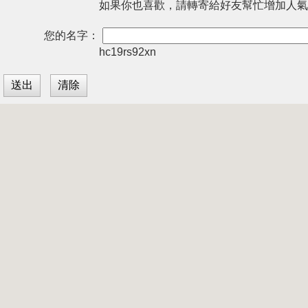
如果你也喜歡，請轉寄給好友幫忙增加人氣
您的名字：
hc19rs92xn