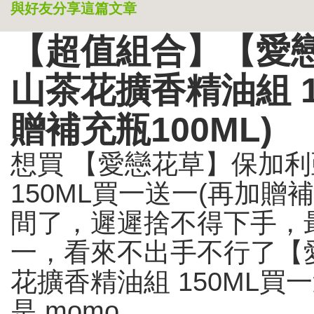
與好友分享這篇文章
【超值組合】【愛
山茶花擴香精油組 1
贈補充瓶100ML)
想買 【愛戀花草】保加利
150ML買一送一(再加贈補
間了，遲遲捨不得下手，
一，看來不出手不行了【
花擴香精油組 150ML買一
是 momo...