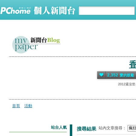
2,352
愛的鼓勵
2012還沒
首頁
活動
站台人氣
站內文章搜尋：
搜尋結果