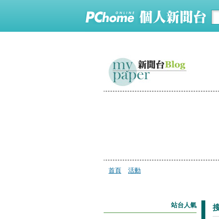
首頁
活動
站台人氣